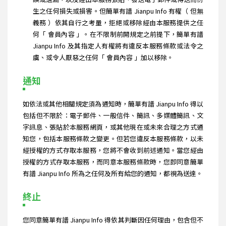
生之任何損失或損害。但簡單有譜 Jianpu Info 有權（ 但無
義務 ）依其自行之考量，拒絕或移除經由本服務提供之任
何「 會員內容 」。在不限制前開規定之前提下，簡單有譜
Jianpu Info 及其指定人有權將有違反本服務條款或法令之
虞、或令人厭惡之任何「 會員內容 」加以移除。
通知
如依法或其他相關規定須為通知時，簡單有譜 Jianpu Info 得以
包括但不限於：電子郵件、一般信件、簡訊、多媒體簡訊、文
字訊息、張貼於本服務網頁，或其他現在或未來合理之方式通
知您，包括本服務條款之變更。但若您違反本服務條款，以未
經授權的方式存取本服務，您將不會收到前述通知。當您經由
授權的方式存取本服務，而同意本服務條款時，您即同意簡單
有譜 Jianpu Info 所為之任何及所有給您的通知，都視為送達。
終止
您同意簡單有譜 Jianpu Info 得依其判斷因任何理由，包含但不