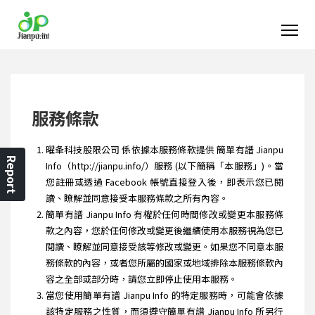
服務條款
曜夆科技股限公司 係依據本服務條款提供 簡單有譜 Jianpu
Report
Info（http://jianpu.info/）服務 (以下簡稱「本服務」)。當
您註冊或透過 Facebook 帳號直接登入後，即表示您已閱
讀、瞭解並同意接受本服務條款之所有內容。
簡單有譜 Jianpu Info 有權於任何時間修改或變更本服務條
款之內容，您於任何修改或變更後繼續使用本服務視為您已
閱讀、瞭解並同意接受該等修改或變更。如果您不同意本服
務條款的內容，或者您所屬的國家或地域排除本服務條款內
容之全部或部分時，請您立即停止使用本服務。
當您使用簡單有譜 Jianpu Info 的特定服務時，可能會依據
該特定服務之性質，而須遵守簡單有譜 Jianpu Info 所另行