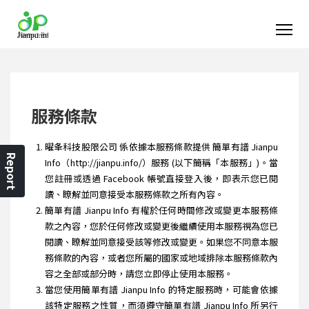
服務條款
曜夆科技股限公司 係依據本服務條款提供 簡單有譜 Jianpu
Report
Info（http://jianpu.info/）服務 (以下簡稱「本服務」)。當
您註冊或透過 Facebook 帳號直接登入後，即表示您已閱
讀、瞭解並同意接受本服務條款之所有內容。
簡單有譜 Jianpu Info 有權於任何時間修改或變更本服務條
款之內容，您於任何修改或變更後繼續使用本服務視為您已
閱讀、瞭解並同意接受該等修改或變更。如果您不同意本服
務條款的內容，或者您所屬的國家或地域排除本服務條款內
容之全部或部分時，請您立即停止使用本服務。
當您使用簡單有譜 Jianpu Info 的特定服務時，可能會依據
該特定服務之性質，而須遵守簡單有譜 Jianpu Info 所另行