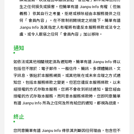
生之任何損失或損害。但簡單有譜 Jianpu Info 有權（ 但無
義務 ）依其自行之考量，拒絕或移除經由本服務提供之任
何「 會員內容 」。在不限制前開規定之前提下，簡單有譜
Jianpu Info 及其指定人有權將有違反本服務條款或法令之
虞、或令人厭惡之任何「 會員內容 」加以移除。
通知
如依法或其他相關規定須為通知時，簡單有譜 Jianpu Info 得以
包括但不限於：電子郵件、一般信件、簡訊、多媒體簡訊、文
字訊息、張貼於本服務網頁，或其他現在或未來合理之方式通
知您，包括本服務條款之變更。但若您違反本服務條款，以未
經授權的方式存取本服務，您將不會收到前述通知。當您經由
授權的方式存取本服務，而同意本服務條款時，您即同意簡單
有譜 Jianpu Info 所為之任何及所有給您的通知，都視為送達。
終止
您同意簡單有譜 Jianpu Info 得依其判斷因任何理由，包含但不