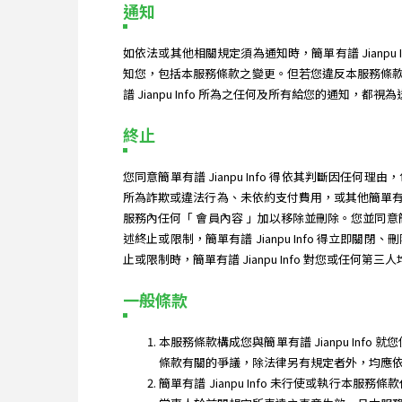
通知
如依法或其他相關規定須為通知時，簡單有譜 Jian
知您，包括本服務條款之變更。但若您違反本服務條
譜 Jianpu Info 所為之任何及所有給您的通知，都視
終止
您同意簡單有譜 Jianpu Info 得依其判斷
所為詐欺或違法行為、未依約支付費用，或其他簡單有譜 
服務內任何「 會員內容 」加以移除並刪除。您並同意簡
述終止或限制，簡單有譜 Jianpu Info 得
止或限制時，簡單有譜 Jianpu Info 對您或任何第
一般條款
本服務條款構成您與簡單有譜 Jianpu Inf
條款有關的爭議，除法律另有規定者外，均應
簡單有譜 Jianpu Info 未行使或執