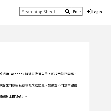
En
Login
您註冊或透過 Facebook 帳號直接登入後，即表示您已閱讀、
讀、瞭解並同意接受該等修改或變更。如果您不同意本服務
之服務條款或相關規定。