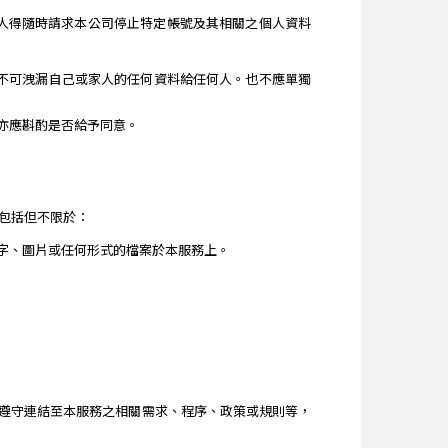
人得隨時請求本公司停止特定帳號及其相關之個人資料
年不可洩漏自己或家人的任何資料給任何人。也不應單獨
亦應斟酌是否給予同意。
包括但不限於：
字、圖片或任何形式的檔案於本服務上。
遵守連結至本服務之相關需求、程序、政策或規則等，