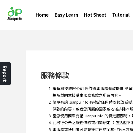
Home
Easy Learn
Hot Sheet
Tutorial
Report
服務條款
曜夆科技股限公司 係依據本服務條款提供 簡單有譜 Ji
瞭解並同意接受本服務條款之所有內容。
簡單有譜 Jianpu Info 有權於任何
條款的內容，或者您所屬的國家或地域排除本
當您使用簡單有譜 Jianpu Info 的特定服
此另行公告之服務條款或相關規定（ 包括但不
本服務或使用者可能會提供連結至其他第三方