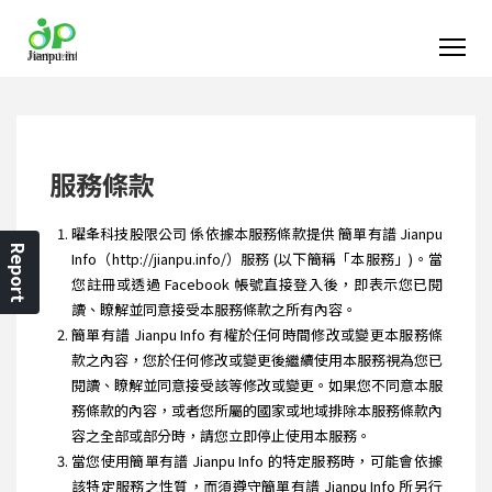
服務條款
曜夆科技股限公司 係依據本服務條款提供 簡單有譜 Jianpu
Report
Info（http://jianpu.info/）服務 (以下簡稱「本服務」)。當
您註冊或透過 Facebook 帳號直接登入後，即表示您已閱
讀、瞭解並同意接受本服務條款之所有內容。
簡單有譜 Jianpu Info 有權於任何時間修改或變更本服務條
款之內容，您於任何修改或變更後繼續使用本服務視為您已
閱讀、瞭解並同意接受該等修改或變更。如果您不同意本服
務條款的內容，或者您所屬的國家或地域排除本服務條款內
容之全部或部分時，請您立即停止使用本服務。
當您使用簡單有譜 Jianpu Info 的特定服務時，可能會依據
該特定服務之性質，而須遵守簡單有譜 Jianpu Info 所另行