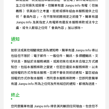
生之任何損失或損害。但簡單有譜 Jianpu Info 有權（ 但無
義務 ）依其自行之考量，拒絕或移除經由本服務提供之任
何「 會員內容 」。在不限制前開規定之前提下，簡單有譜
Jianpu Info 及其指定人有權將有違反本服務條款或法令之
虞、或令人厭惡之任何「 會員內容 」加以移除。
通知
如依法或其他相關規定須為通知時，簡單有譜 Jianpu Info 得以
包括但不限於：電子郵件、一般信件、簡訊、多媒體簡訊、文
字訊息、張貼於本服務網頁，或其他現在或未來合理之方式通
知您，包括本服務條款之變更。但若您違反本服務條款，以未
經授權的方式存取本服務，您將不會收到前述通知。當您經由
授權的方式存取本服務，而同意本服務條款時，您即同意簡單
有譜 Jianpu Info 所為之任何及所有給您的通知，都視為送達。
終止
您同意簡單有譜 Jianpu Info 得依其判斷因任何理由，包含但不