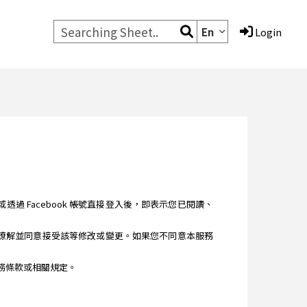
En
Login
您註冊或透過 Facebook 帳號直接登入後，即表示您已閱讀、
讀、瞭解並同意接受該等修改或變更。如果您不同意本服務
之服務條款或相關規定。