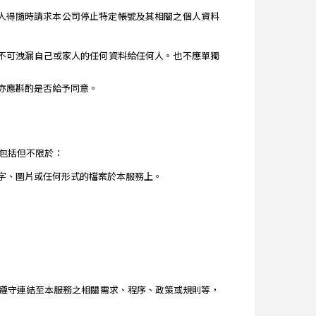
人得隨時請求本公司停止特定帳號及其相關之個人資料
年不可洩漏自己或家人的任何資料給任何人。也不應單獨
亦應斟酌是否給予同意。
包括但不限於：
字、圖片或任何形式的檔案於本服務上。
遵守連結至本服務之相關需求、程序、政策或規則等，