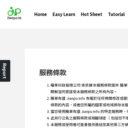
Home
Easy Learn
Hot Sheet
Tutorial
Report
服務條款
曜夆科技股限公司 係依據本服務條款提供 簡單有譜 Ji
瞭解並同意接受本服務條款之所有內容。
簡單有譜 Jianpu Info 有權於任何
條款的內容，或者您所屬的國家或地域排除本
當您使用簡單有譜 Jianpu Info 的特定服
此另行公告之服務條款或相關規定（ 包括但不
本服務或使用者可能會提供連結至其他第三方