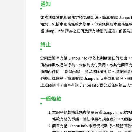
通知
如依法或其他相關規定須為通知時，簡單有譜 Jian
知您，包括本服務條款之變更。但若您違反本服務條
譜 Jianpu Info 所為之任何及所有給您的通知，都視
終止
您同意簡單有譜 Jianpu Info 得依其判斷
所為詐欺或違法行為、未依約支付費用，或其他簡單有譜 
服務內任何「 會員內容 」加以移除並刪除。您並同意簡
述終止或限制，簡單有譜 Jianpu Info 得
止或限制時，簡單有譜 Jianpu Info 對您或任何第
一般條款
本服務條款構成您與簡單有譜 Jianpu Inf
條款有關的爭議，除法律另有規定者外，均應
簡單有譜 Jianpu Info 未行使或執