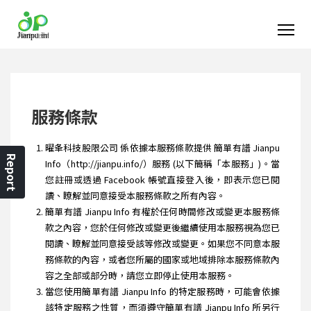
服務條款
曜夆科技股限公司 係依據本服務條款提供 簡單有譜 Jianpu
Report
Info（http://jianpu.info/）服務 (以下簡稱「本服務」)。當
您註冊或透過 Facebook 帳號直接登入後，即表示您已閱
讀、瞭解並同意接受本服務條款之所有內容。
簡單有譜 Jianpu Info 有權於任何時間修改或變更本服務條
款之內容，您於任何修改或變更後繼續使用本服務視為您已
閱讀、瞭解並同意接受該等修改或變更。如果您不同意本服
務條款的內容，或者您所屬的國家或地域排除本服務條款內
容之全部或部分時，請您立即停止使用本服務。
當您使用簡單有譜 Jianpu Info 的特定服務時，可能會依據
該特定服務之性質，而須遵守簡單有譜 Jianpu Info 所另行