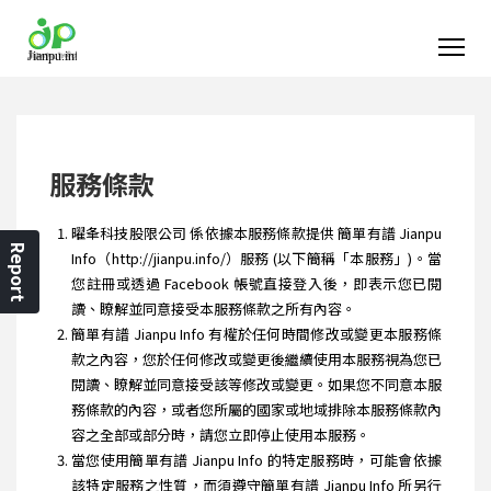
服務條款
曜夆科技股限公司 係依據本服務條款提供 簡單有譜 Jianpu
Report
Info（http://jianpu.info/）服務 (以下簡稱「本服務」)。當
您註冊或透過 Facebook 帳號直接登入後，即表示您已閱
讀、瞭解並同意接受本服務條款之所有內容。
簡單有譜 Jianpu Info 有權於任何時間修改或變更本服務條
款之內容，您於任何修改或變更後繼續使用本服務視為您已
閱讀、瞭解並同意接受該等修改或變更。如果您不同意本服
務條款的內容，或者您所屬的國家或地域排除本服務條款內
容之全部或部分時，請您立即停止使用本服務。
當您使用簡單有譜 Jianpu Info 的特定服務時，可能會依據
該特定服務之性質，而須遵守簡單有譜 Jianpu Info 所另行