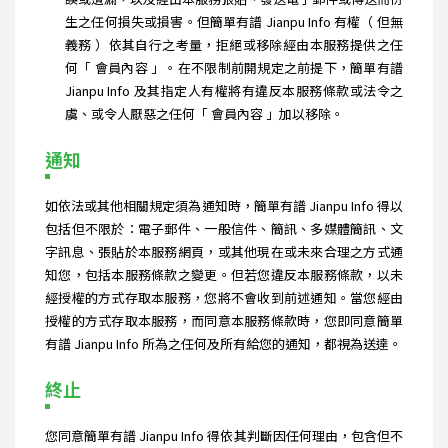
生之任何損失或損害。但簡單有譜 Jianpu Info 有權（ 但無
義務 ）依其自行之考量，拒絕或移除經由本服務提供之任
何「 會員內容 」。在不限制前開規定之前提下，簡單有譜
Jianpu Info 及其指定人有權將有違反本服務條款或法令之
虞、或令人厭惡之任何「 會員內容 」加以移除。
通知
如依法或其他相關規定須為通知時，簡單有譜 Jianpu Info 得以
包括但不限於：電子郵件、一般信件、簡訊、多媒體簡訊、文
字訊息、張貼於本服務網頁，或其他現在或未來合理之方式通
知您，包括本服務條款之變更。但若您違反本服務條款，以未
經授權的方式存取本服務，您將不會收到前述通知。當您經由
授權的方式存取本服務，而同意本服務條款時，您即同意簡單
有譜 Jianpu Info 所為之任何及所有給您的通知，都視為送達。
終止
您同意簡單有譜 Jianpu Info 得依其判斷因任何理由，包含但不