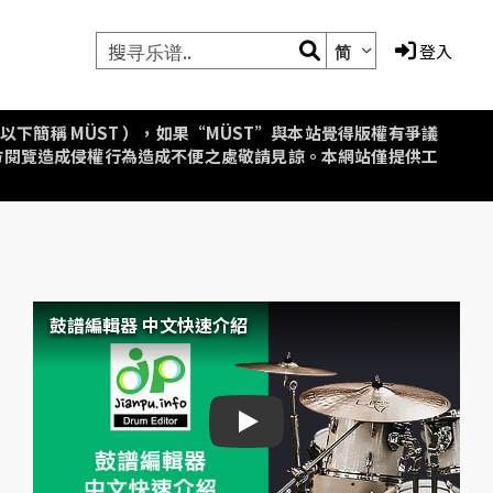
简
登入
aipei，以下簡稱 MÜST ），如果“MÜST”與本站覺得版權有爭議
方閱覽造成侵權行為造成不便之處敬請見諒。本網站僅提供工
鼓譜編輯器 中文快速介紹
鼓譜編輯器 中文快速介紹