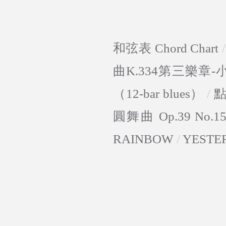
和弦表 Chord Chart
曲K.334第三樂章
（12-bar blues）
/
圓舞曲 Op.39 No.1
RAINBOW
/
YESTE