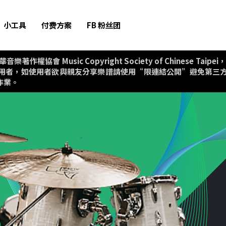
小工具
付费方案
FB 粉丝团
協會 Music Copyright Society of Chinese T
用者，如使用者欲與親友分享樂譜請使用“限連結公開”避免第三
作業。