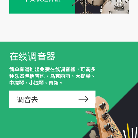
在线调音器
简单有谱推出免费在线调音器，可调多
种乐器包括吉他、乌克丽丽、大提琴、
中提琴、小提琴、南胡。
调音去