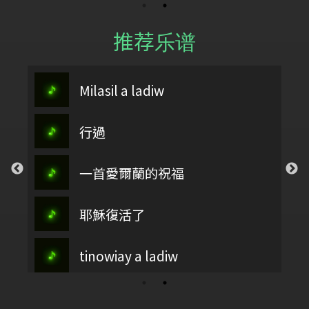
推荐乐谱
Milasil a ladiw
行過
一首愛爾蘭的祝福
耶穌復活了
tinowiay a ladiw