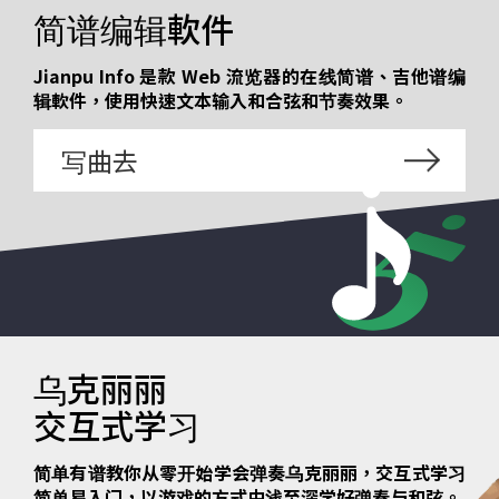
简谱编辑軟件
Jianpu Info 是款 Web 流览器的在线简谱、吉他谱编
辑軟件，使用快速文本输入和合弦和节奏效果。
写曲去
乌克丽丽
交互式学习
简单有谱教你从零开始学会弹奏乌克丽丽，交互式学习
简单易入门，以游戏的方式由浅至深学好弹奏与和弦。