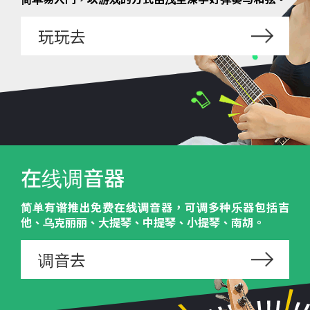
玩玩去
在线调音器
简单有谱推出免费在线调音器，可调多种乐器包括吉
他、乌克丽丽、大提琴、中提琴、小提琴、南胡。
调音去