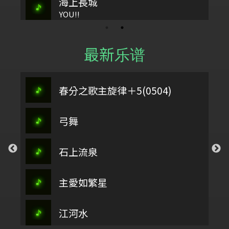
海上長城
YOU!!
最新乐谱
春分之歌主旋律＋5(0504)
弓舞
石上流泉
主愛如繁星
江河水