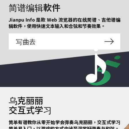
简谱编辑軟件
Jianpu Info 是款 Web 流览器的在线简谱、吉他谱编
辑軟件，使用快速文本输入和合弦和节奏效果。
写曲去
乌克丽丽
交互式学习
简单有谱教你从零开始学会弹奏乌克丽丽，交互式学习
简单易入门，以游戏的方式由浅至深学好弹奏与和弦。