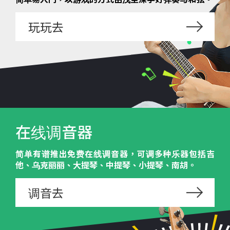
玩玩去
在线调音器
简单有谱推出免费在线调音器，可调多种乐器包括吉
他、乌克丽丽、大提琴、中提琴、小提琴、南胡。
调音去