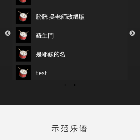
膀胱 吳老師改編版
羅生門
是耶稣的名
test
示范乐谱