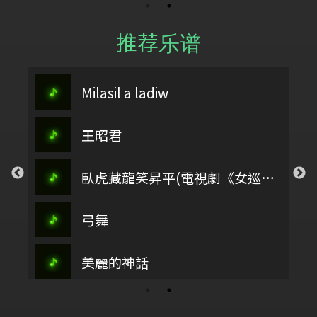
推荐乐谱
Milasil a ladiw
王昭君
臥虎藏龍笑昇平(電視劇《女巡按》 配樂)
弓舞
美麗的神話