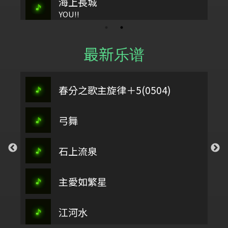
海上長城
YOU!!
最新乐谱
春分之歌主旋律＋5(0504)
弓舞
石上流泉
主愛如繁星
江河水