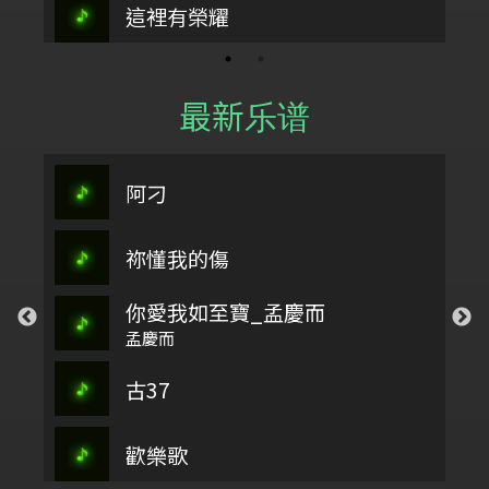
這裡有榮耀
最新乐谱
阿刁
祢懂我的傷
你愛我如至寶_孟慶而
孟慶而
古37
歡樂歌