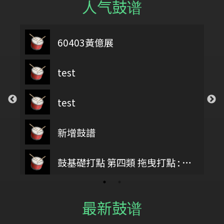
人气鼓谱
第二類 重複打點 : DIDDLE RUDIMENTS
60403黃億展
test
test
新增鼓譜
鼓基礎打點 第四類 拖曳打點 : DRAG RUDIMENTS
最新鼓谱