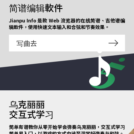
简谱编辑軟件
Jianpu Info 是款 Web 流览器的在线简谱、吉他谱编
辑軟件，使用快速文本输入和合弦和节奏效果。
写曲去
乌克丽丽
交互式学习
简单有谱教你从零开始学会弹奏乌克丽丽，交互式学习
简单易入门，以游戏的方式由浅至深学好弹奏与和弦。