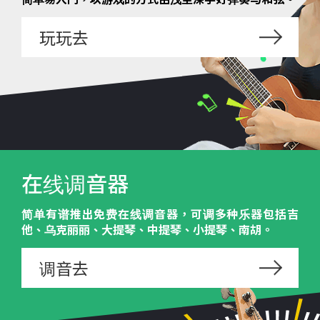
玩玩去
在线调音器
简单有谱推出免费在线调音器，可调多种乐器包括吉
他、乌克丽丽、大提琴、中提琴、小提琴、南胡。
调音去