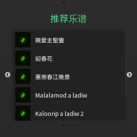
推荐乐谱
親愛主聖靈
迎春花
惠崇春江晚景
Malalamod a ladiw
Kaloorip a ladiw 2