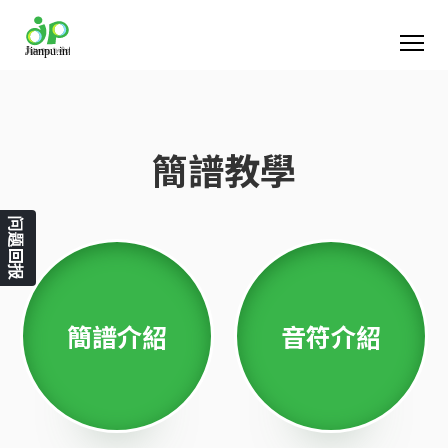
簡譜教學
问题回报
簡譜介紹
音符介紹