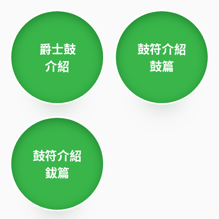
爵士鼓
鼓符介紹
介紹
鼓篇
鼓符介紹
鈸篇