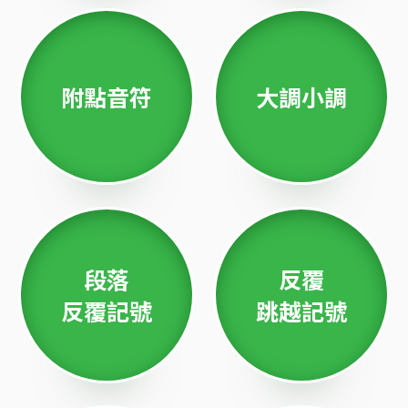
附點音符
大調小調
段落
反覆
反覆記號
跳越記號