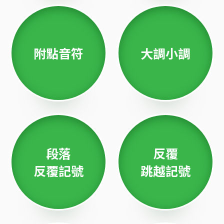
附點音符
大調小調
段落
反覆
反覆記號
跳越記號