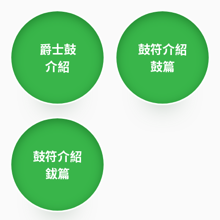
爵士鼓
鼓符介紹
介紹
鼓篇
鼓符介紹
鈸篇