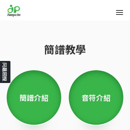
簡譜教學
问题回报
簡譜介紹
音符介紹