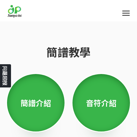
簡譜教學
问题回报
簡譜介紹
音符介紹