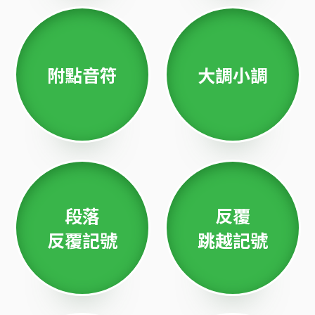
附點音符
大調小調
段落
反覆
反覆記號
跳越記號