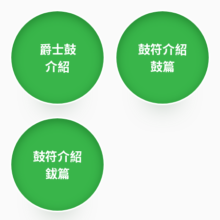
爵士鼓
鼓符介紹
介紹
鼓篇
鼓符介紹
鈸篇