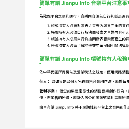
簡單有譜 Jianpu Info 音樂平台注意事
為確保平台之順利運行，音樂內容須先自行判斷是否有
帳號持有人必須對發表之音樂內容負完全的責
帳號持有人必須自行解決由發表之音樂內容引
帳號持有人必須自行負擔因發表音樂而產生的
帳號持有人必須了解並遵守中華民國相關法律
簡單有譜 Jianpu Info 帳號持有人稅
依中華民國所得稅法及營業稅法之規定，使用網路銷
個人：
您如果是以個人名義銷售音樂創作時，應於每
營利事業：
但您如果是常態性的銷售音樂創作行為，
作，您銷售的所得，應計入該公司或商號營利事業所得
簡單有譜 Jianpu Info 將不定期確認平台上之音樂創