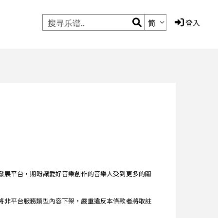
简
登入
的音樂編輯發展平台，期盼讓愛好音樂創作的音樂人受到更多的關
 條款 》將非平台服務類型內容下架，嚴重違反本條款者將取註