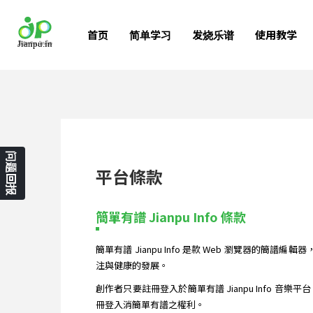
首页
简单学习
发烧乐谱
使用教学
问题回报
平台條款
簡單有譜 Jianpu Info 條款
簡單有譜 Jianpu Info 是款 Web 瀏覽器的
注與健康的發展。
創作者只要註冊登入於簡單有譜 Jianpu Info 音
冊登入消簡單有譜之權利。