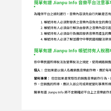
簡單有譜 Jianpu Info 音樂平台注意事
為確保平台之順利運行，音樂內容須先自行判斷是否有
帳號持有人必須對發表之音樂內容負完全的責
帳號持有人必須自行解決由發表之音樂內容引
帳號持有人必須自行負擔因發表音樂而產生的
帳號持有人必須了解並遵守中華民國相關法律
簡單有譜 Jianpu Info 帳號持有人稅
依中華民國所得稅法及營業稅法之規定，使用網路銷
個人：
您如果是以個人名義銷售音樂創作時，應於每
營利事業：
但您如果是常態性的銷售音樂創作行為，
作，您銷售的所得，應計入該公司或商號營利事業所得
簡單有譜 Jianpu Info 將不定期確認平台上之音樂創