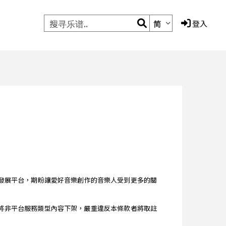
简
登入
的音樂編輯發展平台，期盼讓愛好音樂創作的音樂人受到更多的關
 條款 》將非平台服務類型內容下架，嚴重違反本條款者將取註