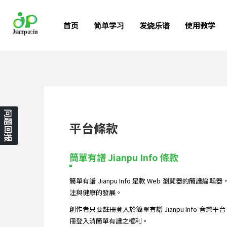
首页
简单学习
发烧乐谱
使用教学
问题回报
平台條款
簡單有譜 Jianpu Info 條款
簡單有譜 Jianpu Info 是款 Web 瀏覽器的
注與健康的發展。
創作者只要註冊登入於簡單有譜 Jianpu Info 音
冊登入消簡單有譜之權利。