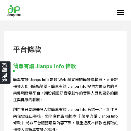
平台條款
簡單有譜 Jianpu Info 條款
问题回报
簡單有譜 Jianpu Info 是款 Web 瀏覽器的簡譜編輯器，只要註
冊登入即可編輯簡譜。簡單有譜 Jianpu Info 提供方便友善的音
樂編輯發展平台，期盼讓愛好音樂創作的音樂人受到更多的關
注與健康的發展。
創作者只要註冊登入於簡單有譜 Jianpu Info 音樂平台，創作音
樂無需提出審核，但平台保留根據本《 簡單有譜 Jianpu Info
條款 》將非平台服務類型內容下架，嚴重違反本條款者將取註
冊登入消簡單有譜之權利。