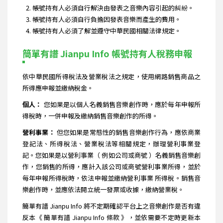
帳號持有人必須自行解決由發表之音樂內容引起的糾紛。
帳號持有人必須自行負擔因發表音樂而產生的費用。
帳號持有人必須了解並遵守中華民國相關法律規定。
簡單有譜 Jianpu Info 帳號持有人稅務申報
依中華民國所得稅法及營業稅法之規定，使用網路銷售商品之
所得應申報並繳納稅金。
個人：
您如果是以個人名義銷售音樂創作時，應於每年申報所
得稅時，一併申報及繳納銷售音樂創作的所得。
營利事業：
但您如果是常態性的銷售音樂創作行為，應依商業
登記法、所得稅法、營業稅法等相關規定，辦理營利事業登
記。您如果是以營利事業（ 例如公司或商號 ）名義銷售音樂創
作，您銷售的所得，應計入該公司或商號營利事業所得，並於
每年申報所得稅時，依法申報並繳納營利事業 所得稅。銷售音
樂創作時，並應依法開立統一發票或收據，繳納營業稅。
簡單有譜 Jianpu Info 將不定期確認平台上之音樂創作是否有違
反本《 簡單有譜 Jianpu Info 條款 》，並依需要不定時更新本