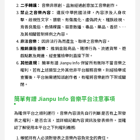
二手轉讓：
音樂非原創、且無經過創意加工音樂創作。
禁止之音樂內容：
違反中華民國法律，內容涉及人身攻
擊、歧視性文字、猥褻、有傷風化、虛偽誇大、種族歧視、
背善良風俗、色情裸露、惡意散播、毒品、藥品、香菸、…
及其相關管制條例之內容。
非法音樂：
因非法行為而產生、取得之音樂內容。
推銷廣告音樂：
推銷金融商品、賭博行為、流通貨幣、遊
戲點數及周邊、經查獲檢舉則直接下架。
其他違規：
簡單有譜 Jianpu Info 保留所有刪除不當音樂之
權利，若有上述類型之外其他非平台服務音樂，則經檢舉或
查獲後，平台無需通知該創作者，有權將音樂創作下架或關
閉。
簡單有譜 Jianpu Info 音樂平台注意事項
為確保平台之順利運行，音樂內容須先自行判斷是否有上架發
表之權利、是否合法，並詳細記載內容資訊及發表條件。並確
認了解使用本平台之下列權利義務:
帳號持有人必須對發表之音樂內容負完全的責任。