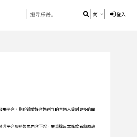
简
登入
的音樂編輯發展平台，期盼讓愛好音樂創作的音樂人受到更多的關
 條款 》將非平台服務類型內容下架，嚴重違反本條款者將取註