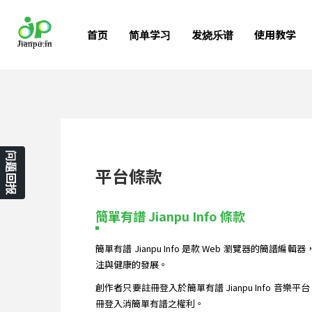
首页
简单学习
发烧乐谱
使用教学
问题回报
平台條款
簡單有譜 Jianpu Info 條款
簡單有譜 Jianpu Info 是款 Web 瀏覽器的
注與健康的發展。
創作者只要註冊登入於簡單有譜 Jianpu Info 音
冊登入消簡單有譜之權利。