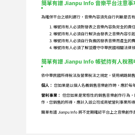
簡單有譜 Jianpu Info 音樂平台注意事
為確保平台之順利運行，音樂內容須先自行判斷是否有
帳號持有人必須對發表之音樂內容負完全的責
帳號持有人必須自行解決由發表之音樂內容引
帳號持有人必須自行負擔因發表音樂而產生的
帳號持有人必須了解並遵守中華民國相關法律
簡單有譜 Jianpu Info 帳號持有人稅
依中華民國所得稅法及營業稅法之規定，使用網路銷
個人：
您如果是以個人名義銷售音樂創作時，應於每
營利事業：
但您如果是常態性的銷售音樂創作行為，
作，您銷售的所得，應計入該公司或商號營利事業所得
簡單有譜 Jianpu Info 將不定期確認平台上之音樂創