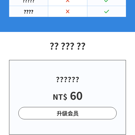
?????
????
?? ??? ??
??????
60
NT$
升级会员