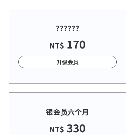
??????
170
NT$
升级会员
银会员六个月
330
NT$