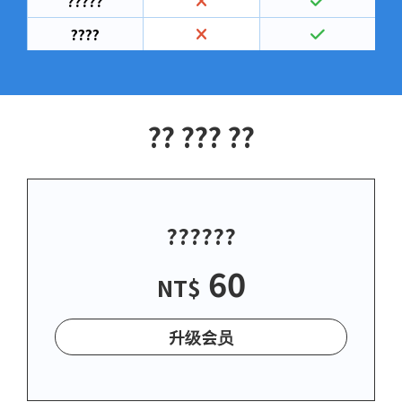
?????
????
?? ??? ??
??????
60
NT$
升级会员