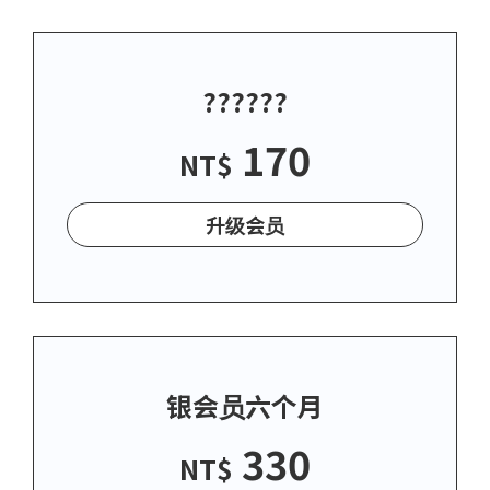
??????
170
NT$
升级会员
银会员六个月
330
NT$