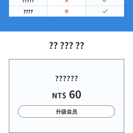
?????
????
?? ??? ??
??????
60
NT$
升级会员