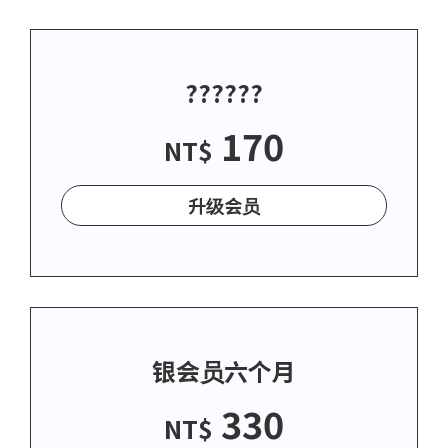
??????
170
NT$
升级会员
银会员六个月
330
NT$