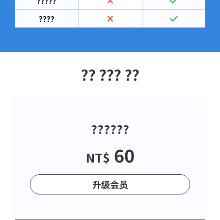
?????
????
?? ??? ??
??????
60
NT$
升级会员