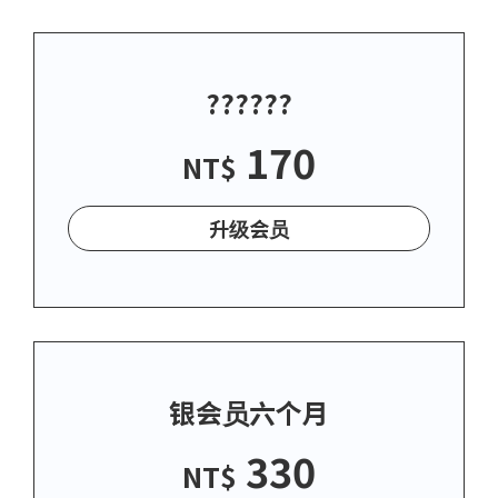
??????
170
NT$
升级会员
银会员六个月
330
NT$