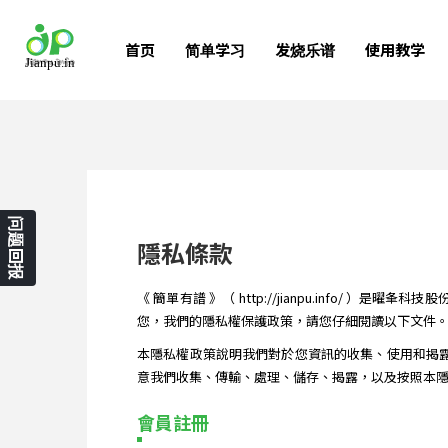
首页
简单学习
发烧乐谱
使用教学
问题回报
隱私條款
《 簡單有譜 》（ http://jianpu.info
您，我們的隱私權保護政策，請您仔細閱讀以下文件
本隱私權政策說明我們對於您資訊的收集、使用和揭露
意我們收集、傳輸、處理、儲存、揭露，以及按照本隱
會員註冊