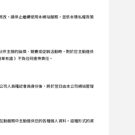
或修改，請停止繼續使用本網站服務，並依本隱私權政策
作伙伴主辦的抽獎、競賽或促銷活動時，對於您主動提供
簡單有譜 》不負任何連帶責任。
公司人員確認會員身份後，將於翌日由本公司網站管理
友互動服務中主動提供您的各種個人資料。這種形式的資