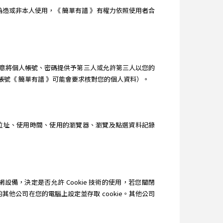
造或非本人使用，《 簡單有譜 》有權力依照使用者合
意將個人帳號、密碼提供予第三人或允許第三人以您的
號《 簡單有譜 》可能會要求核對您的個人資料）。
 位址、使用時間、使用的瀏覽器、瀏覽及點選資料記錄
設備，決定是否允許 Cookie 技術的使用，若您關閉
其他公司在您的電腦上設定並存取 cookie。其他公司