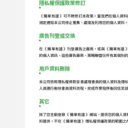
隱私權保護政策修訂
《 簡單有譜 》可不時修訂本政策。當我們在個人資
規定通知本公司停止蒐集、處理及利用您的個人資料
廣告刊登或交換
在《 簡單有譜 》刊登廣告之廠商，或與《 簡單有
的個人資訊，這些廣告廠商、策略聯盟伙伴有其個別的
用戶資料刪除
本公司依照隱私權條款妥善處理會員的個人資料及隱
人員進行刪除會員資料流程，完成作業程序後回信至
其它
除了您主動登錄《 簡單有譜 》網站，提供您的個人
料提供，不在《 簡單有譜 》隱私權保護政策的範圍之