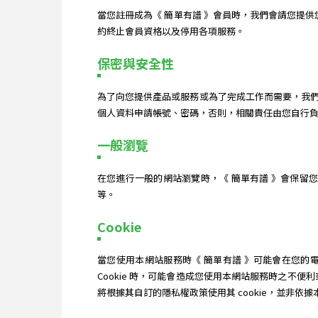
當您註冊成為《 簡單有譜 》會員時，我們會請您提
約終止會員資格以及停用各項服務。
保密與安全性
為了向您提供產品或服務或為了完成工作而需要，我
個人資料申請帳號、密碼，否則，相關責任由您自行負
一般瀏覽
在您進行一般的網站瀏覽時，《 簡單有譜 》會保留
等。
Cookie
當您使用本網站服務時《 簡單有譜 》可能會在您的電腦
Cookie 時，可能會造成您使用本網站服務時之不便
將根據其自訂的隱私權政策使用其 cookie，並非依據本