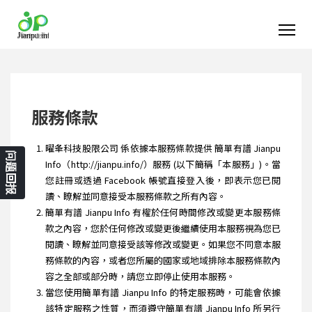
服務條款
曜夆科技股限公司 係依據本服務條款提供 簡單有譜 Jianpu
问题回报
Info（http://jianpu.info/）服務 (以下簡稱「本服務」)。當
您註冊或透過 Facebook 帳號直接登入後，即表示您已閱
讀、瞭解並同意接受本服務條款之所有內容。
簡單有譜 Jianpu Info 有權於任何時間修改或變更本服務條
款之內容，您於任何修改或變更後繼續使用本服務視為您已
閱讀、瞭解並同意接受該等修改或變更。如果您不同意本服
務條款的內容，或者您所屬的國家或地域排除本服務條款內
容之全部或部分時，請您立即停止使用本服務。
當您使用簡單有譜 Jianpu Info 的特定服務時，可能會依據
該特定服務之性質，而須遵守簡單有譜 Jianpu Info 所另行