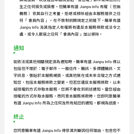
生之任何損失或損害。但簡單有譜 Jianpu Info 有權（ 但無
義務 ）依其自行之考量，拒絕或移除經由本服務提供之任
何「 會員內容 」。在不限制前開規定之前提下，簡單有譜
Jianpu Info 及其指定人有權將有違反本服務條款或法令之
虞、或令人厭惡之任何「 會員內容 」加以移除。
通知
如依法或其他相關規定須為通知時，簡單有譜 Jianpu Info 得以
包括但不限於：電子郵件、一般信件、簡訊、多媒體簡訊、文
字訊息、張貼於本服務網頁，或其他現在或未來合理之方式通
知您，包括本服務條款之變更。但若您違反本服務條款，以未
經授權的方式存取本服務，您將不會收到前述通知。當您經由
授權的方式存取本服務，而同意本服務條款時，您即同意簡單
有譜 Jianpu Info 所為之任何及所有給您的通知，都視為送達。
終止
您同意簡單有譜 Jianpu Info 得依其判斷因任何理由，包含但不