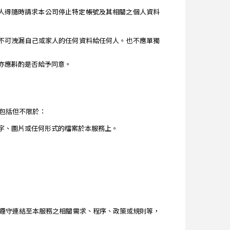
人得隨時請求本公司停止特定帳號及其相關之個人資料
年不可洩漏自己或家人的任何資料給任何人。也不應單獨
亦應斟酌是否給予同意。
包括但不限於：
字、圖片或任何形式的檔案於本服務上。
遵守連結至本服務之相關需求、程序、政策或規則等，