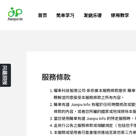
首页
简单学习
发烧乐谱
使用教学
问题回报
服務條款
曜夆科技股限公司 係依據本服務條款提供 簡單有譜 Ji
瞭解並同意接受本服務條款之所有內容。
簡單有譜 Jianpu Info 有權於任何
條款的內容，或者您所屬的國家或地域排除本
當您使用簡單有譜 Jianpu Info 的特定服
此另行公告之服務條款或相關規定（ 包括但不
本服務或使用者可能會提供連結至其他第三方