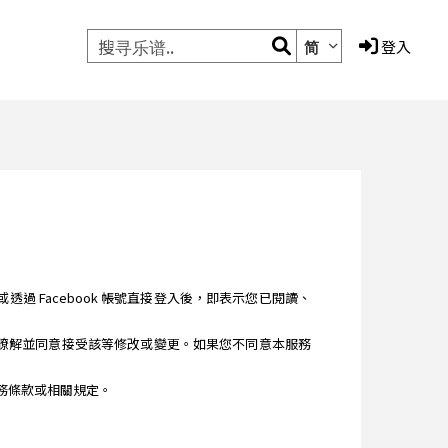
简
登入
您註冊或透過 Facebook 帳號直接登入後，即表示您已閱讀、
讀、瞭解並同意接受該等修改或變更。如果您不同意本服務
之服務條款或相關規定。