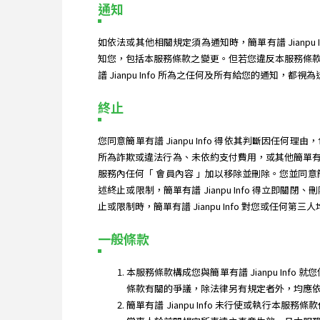
通知
如依法或其他相關規定須為通知時，簡單有譜 Jian
知您，包括本服務條款之變更。但若您違反本服務條
譜 Jianpu Info 所為之任何及所有給您的通知，都視
終止
您同意簡單有譜 Jianpu Info 得依其判斷
所為詐欺或違法行為、未依約支付費用，或其他簡單有譜 
服務內任何「 會員內容 」加以移除並刪除。您並同意簡
述終止或限制，簡單有譜 Jianpu Info 得
止或限制時，簡單有譜 Jianpu Info 對您或任何第
一般條款
本服務條款構成您與簡單有譜 Jianpu Inf
條款有關的爭議，除法律另有規定者外，均應
簡單有譜 Jianpu Info 未行使或執