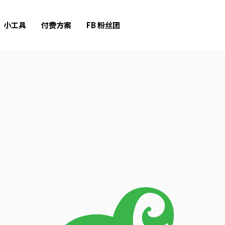
小工具
付费方案
FB 粉丝团