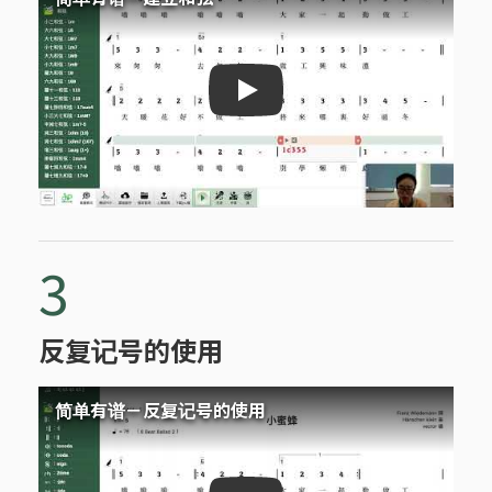
简单有谱－建立和弦
3
反复记号的使用
简单有谱－反复记号的使用