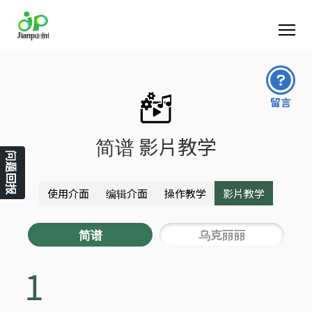
留言
简谱 影片教学
问题回报
使用介面
编辑介面
操作教学
影片教学
简谱
乌克丽丽
1