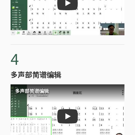
简单有谱－反复记号的使用
4
多声部简谱编辑
多声部简谱编辑
多声部简谱编辑