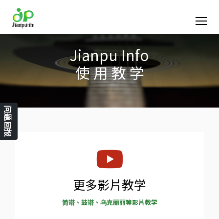
Jianpu Info
使 用 教 学
问题回报
更多影片教学
简谱、鼓谱、乌克丽丽等影片教学