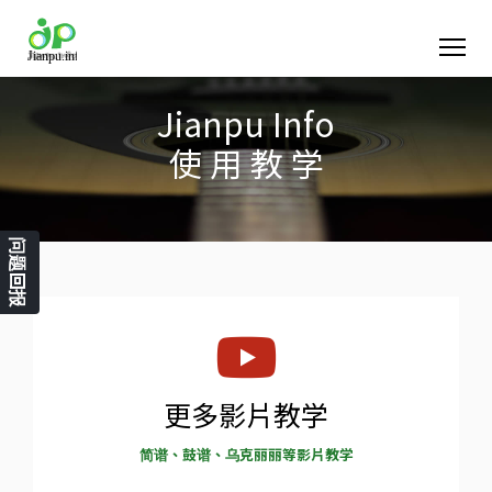
Jianpu Info
使 用 教 学
问题回报
更多影片教学
简谱、鼓谱、乌克丽丽等影片教学