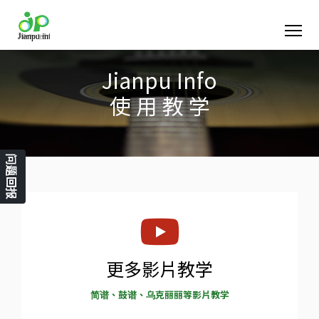
Jianpu Info
使 用 教 学
问题回报
更多影片教学
简谱、鼓谱、乌克丽丽等影片教学