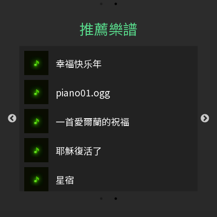
推薦樂譜
幸福快乐年
piano01.ogg
一首愛爾蘭的祝福
耶穌復活了
星宿