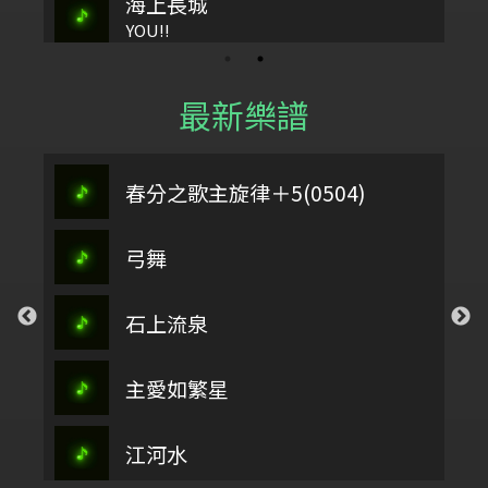
海上長城
YOU!!
最新樂譜
春分之歌主旋律＋5(0504)
弓舞
石上流泉
主愛如繁星
江河水