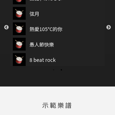
弦月
熱愛105°C的你
愚人節快樂
8 beat rock
示範樂譜