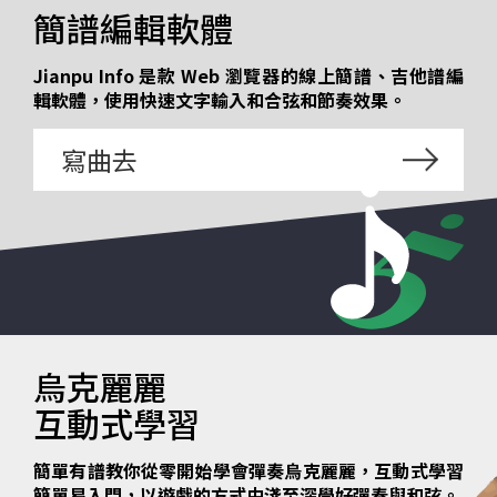
簡譜編輯軟體
Jianpu Info 是款 Web 瀏覽器的線上簡譜、吉他譜編
輯軟體，使用快速文字輸入和合弦和節奏效果。
寫曲去
烏克麗麗
互動式學習
簡單有譜教你從零開始學會彈奏烏克麗麗，互動式學習
簡單易入門，以遊戲的方式由淺至深學好彈奏與和弦。