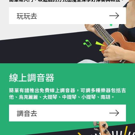
玩玩去
線上調音器
簡單有譜推出免費線上調音器，可調多種樂器包括吉
他、烏克麗麗、大提琴、中提琴、小提琴、南胡。
調音去