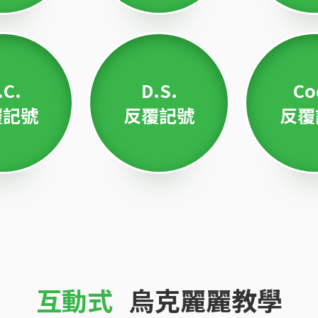
.C.
D.S.
Co
覆記號
反覆記號
反覆
互動式
烏克麗麗教學