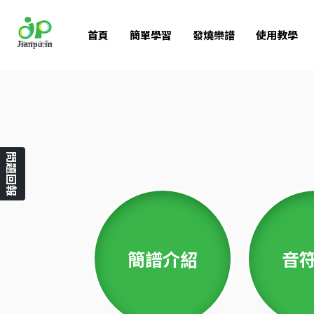
首頁
簡單學習
發燒樂譜
使用教學
問題回報
簡譜介紹
音