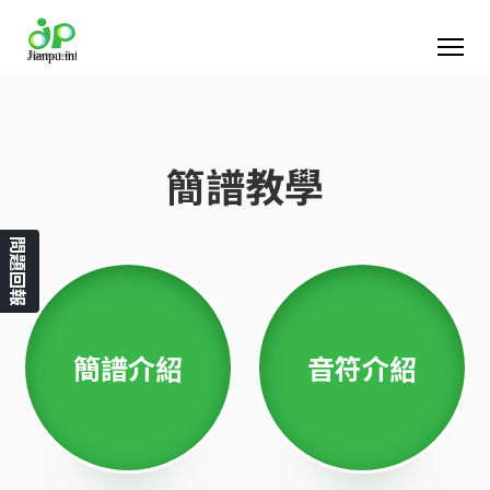
簡譜教學
問題回報
簡譜介紹
音符介紹