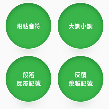
附點音符
大調小調
段落
反覆
反覆記號
跳越記號