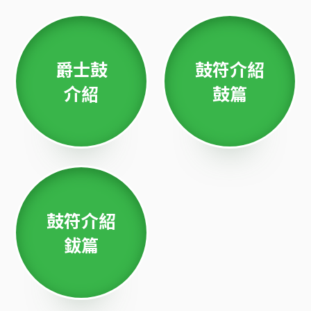
爵士鼓
鼓符介紹
介紹
鼓篇
鼓符介紹
鈸篇