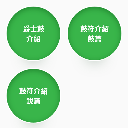
爵士鼓
鼓符介紹
介紹
鼓篇
鼓符介紹
鈸篇