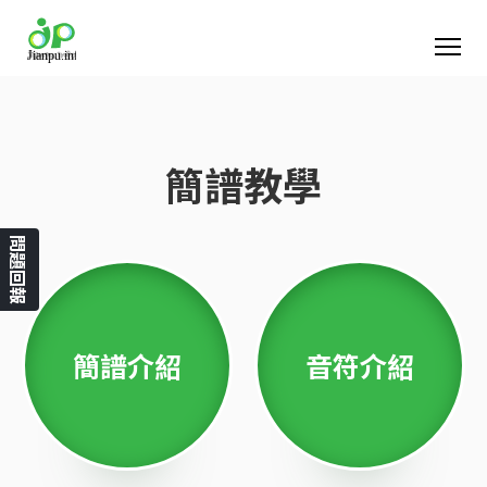
簡譜教學
問題回報
簡譜介紹
音符介紹