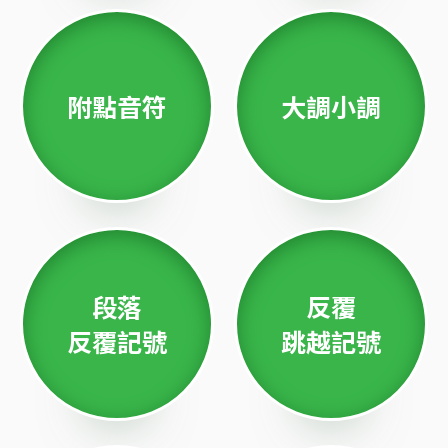
附點音符
大調小調
段落
反覆
反覆記號
跳越記號