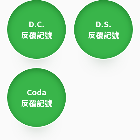
D.C.
D.S.
反覆記號
反覆記號
Coda
反覆記號