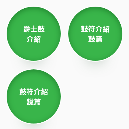
爵士鼓
鼓符介紹
介紹
鼓篇
鼓符介紹
鈸篇