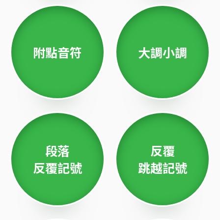
附點音符
大調小調
段落
反覆
反覆記號
跳越記號