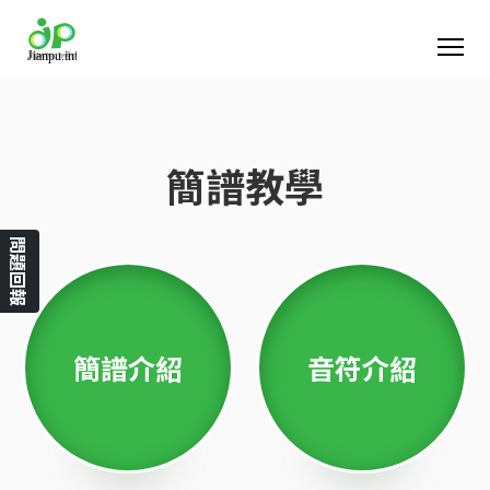
簡譜教學
問題回報
簡譜介紹
音符介紹