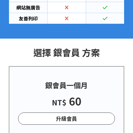
網站無廣告
友善列印
選擇 銀會員 方案
銀會員一個月
60
NT$
升級會員