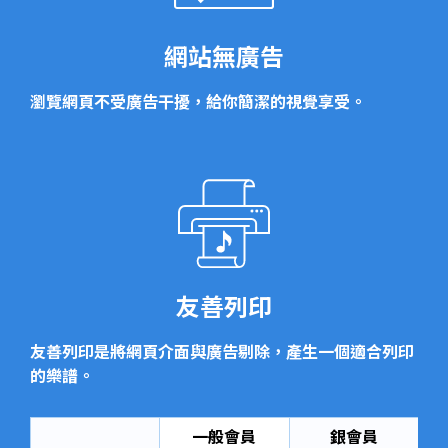
網站無廣告
瀏覽網頁不受廣告干擾，給你簡潔的視覺享受。
友善列印
友善列印是將網頁介面與廣告剔除，產生一個適合列印
的樂譜。
一般會員
銀會員