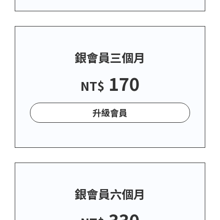
銀會員三個月
170
NT$
升級會員
銀會員六個月
330