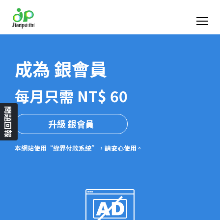
成為 銀會員
每月只需 NT$ 60
問題回報
升級 銀會員
本網站使用“綠界付款系統”，請安心使用。