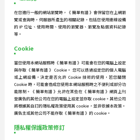
在您進行一般的網站瀏覽時，《 簡單有譜 》會保留您在上網瀏
覽或查詢時，伺服器所產生的相關記錄，包括您使用連線設備
的 IP 位址、使用時間、使用的瀏覽器、瀏覽及點選資料記錄
等。
Cookie
當您使用本網站服務時《 簡單有譜 》可能會在您的電腦上設定
與存取《 簡單有譜 》 Cookie。 您可以透過設定您的個人電腦
或上網設備，決定是否允許 Cookie 技術的使用，若您關閉
Cookie 時，可能會造成您使用本網站服務時之不便利或部分功
能限制。《 簡單有譜 》允許在某些在《 簡單有譜 》網頁上刊
登廣告的其他公司在您的電腦上設定並存取 cookie。其他公司
將根據其自訂的隱私權政策使用其 cookie，並非依據本政策。
廣告主或其他公司不能存取《 簡單有譜 》的 cookie。
隱私權保護政策修訂