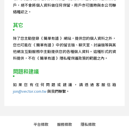
戶，絕不會將個人資料做任何保留，用戶亦可隨時與本公司聯
絡確認之。
其它
除了您主動登錄《 簡單有譜 》網站，提供您的個人資料之外，
您也可能在《 簡單有譜 》中的留言版、聊天室、討論版等與其
他網友互動服務中主動提供您的各種個人資料。這種形式的資
料提供，不在《 簡單有譜 》隱私權保護政策的範圍之內。
問題和建議
如果您有任何問題或建議，請透過客服信箱
jon@vector.com.tw
與我們聯繫。
平台條款
服務條款
隱私條款