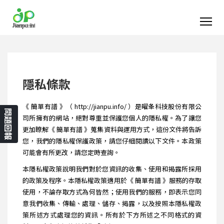
隱私條款
《 簡單有譜 》（ http://jianpu.info/ ）是曜夆科技股份有限公
問題回報
司所擁有的網站，絕對尊重並保護您個人的隱私權。為了讓您
更加瞭解《 簡單有譜 》蒐集資料與運用方式，這份文件將告訴
您，我們的隱私權保護政策，請您仔細閱讀以下文件。本政策
可能會有所更改，請您定時查詢。
本隱私權政策說明我們對於您資訊的收集、使用和揭露所採用
的政策及程序。本隱私權政策適用於《 簡單有譜 》服務的存取
使用，不論存取方式為何皆然；使用我們的服務，即表示您同
意我們收集、傳輸、處理、儲存、揭露，以及按照本隱私權政
策所述方式處理您的資訊。所有於下方所述之不同格式的資