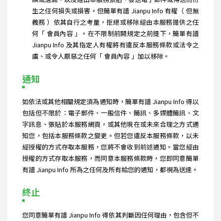
生之任何損失或損害。但簡單有譜 Jianpu Info 有權（ 但無
義務 ）依其自行之考量，拒絕或移除經由本服務提供之任
何「 會員內容 」。在不限制前開規定之前提下，簡單有譜
Jianpu Info 及其指定人有權將有違反本服務條款或法令之
虞、或令人厭惡之任何「 會員內容 」加以移除。
通知
如依法或其他相關規定須為通知時，簡單有譜 Jianpu Info 得以
包括但不限於：電子郵件、一般信件、簡訊、多媒體簡訊、文
字訊息、張貼於本服務網頁，或其他現在或未來合理之方式通
知您，包括本服務條款之變更。但若您違反本服務條款，以未
經授權的方式存取本服務，您將不會收到前述通知。當您經由
授權的方式存取本服務，而同意本服務條款時，您即同意簡單
有譜 Jianpu Info 所為之任何及所有給您的通知，都視為送達。
終止
您同意簡單有譜 Jianpu Info 得依其判斷因任何理由，包含但不