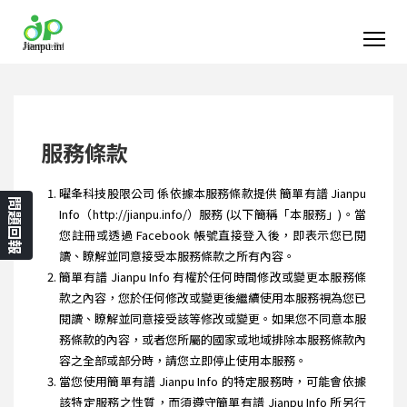
服務條款
曜夆科技股限公司 係依據本服務條款提供 簡單有譜 Jianpu
問題回報
Info（http://jianpu.info/）服務 (以下簡稱「本服務」)。當
您註冊或透過 Facebook 帳號直接登入後，即表示您已閱
讀、瞭解並同意接受本服務條款之所有內容。
簡單有譜 Jianpu Info 有權於任何時間修改或變更本服務條
款之內容，您於任何修改或變更後繼續使用本服務視為您已
閱讀、瞭解並同意接受該等修改或變更。如果您不同意本服
務條款的內容，或者您所屬的國家或地域排除本服務條款內
容之全部或部分時，請您立即停止使用本服務。
當您使用簡單有譜 Jianpu Info 的特定服務時，可能會依據
該特定服務之性質，而須遵守簡單有譜 Jianpu Info 所另行