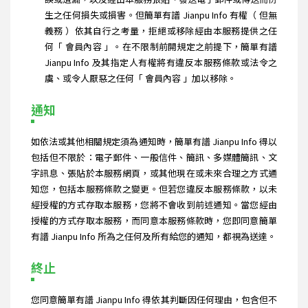
生之任何損失或損害。但簡單有譜 Jianpu Info 有權（ 但無
義務 ）依其自行之考量，拒絕或移除經由本服務提供之任
何「 會員內容 」。在不限制前開規定之前提下，簡單有譜
Jianpu Info 及其指定人有權將有違反本服務條款或法令之
虞、或令人厭惡之任何「 會員內容 」加以移除。
通知
如依法或其他相關規定須為通知時，簡單有譜 Jianpu Info 得以
包括但不限於：電子郵件、一般信件、簡訊、多媒體簡訊、文
字訊息、張貼於本服務網頁，或其他現在或未來合理之方式通
知您，包括本服務條款之變更。但若您違反本服務條款，以未
經授權的方式存取本服務，您將不會收到前述通知。當您經由
授權的方式存取本服務，而同意本服務條款時，您即同意簡單
有譜 Jianpu Info 所為之任何及所有給您的通知，都視為送達。
終止
您同意簡單有譜 Jianpu Info 得依其判斷因任何理由，包含但不