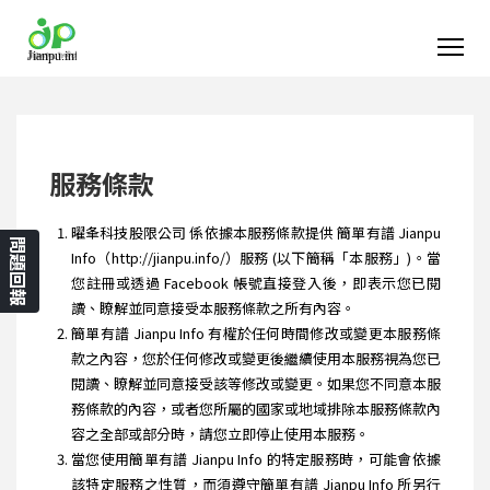
服務條款
曜夆科技股限公司 係依據本服務條款提供 簡單有譜 Jianpu
問題回報
Info（http://jianpu.info/）服務 (以下簡稱「本服務」)。當
您註冊或透過 Facebook 帳號直接登入後，即表示您已閱
讀、瞭解並同意接受本服務條款之所有內容。
簡單有譜 Jianpu Info 有權於任何時間修改或變更本服務條
款之內容，您於任何修改或變更後繼續使用本服務視為您已
閱讀、瞭解並同意接受該等修改或變更。如果您不同意本服
務條款的內容，或者您所屬的國家或地域排除本服務條款內
容之全部或部分時，請您立即停止使用本服務。
當您使用簡單有譜 Jianpu Info 的特定服務時，可能會依據
該特定服務之性質，而須遵守簡單有譜 Jianpu Info 所另行