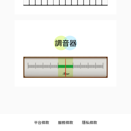
調音器
平台條款
服務條款
隱私條款