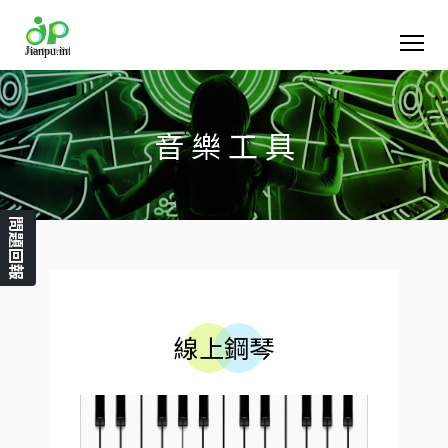
音 樂 工 具
問題回報
線上鋼琴