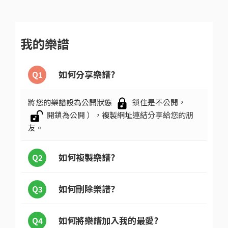
我的樂譜
如何分享樂譜?
Q1
將您的樂譜設為公開狀態
鎖住是不公開，
開鎖為公開 ），複製網址連結分享給您的朋
友。
如何複製樂譜?
Q2
如何刪除樂譜?
Q3
如何將樂譜加入我的最愛?
Q4