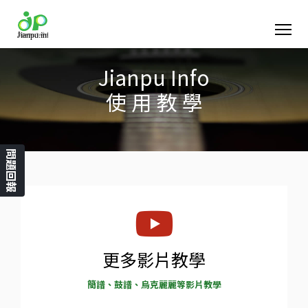
Jianpu Info
使 用 教 學
問題回報
更多影片教學
簡譜、鼓譜、烏克麗麗等影片教學