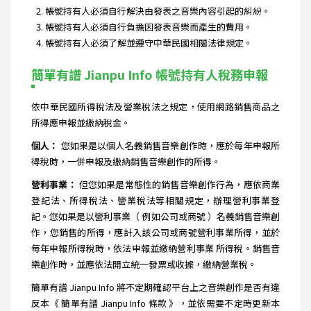
帳號持有人必須自行解決由發表之音樂內容引起的糾紛。
帳號持有人必須自行負擔因發表音樂而產生的費用。
帳號持有人必須了解並遵守中華民國相關法律規定。
簡單有譜 Jianpu Info 帳號持有人稅務申報
依中華民國所得稅法及營業稅法之規定，使用網路銷售商品之
所得應申報並繳納稅金。
個人：
您如果是以個人名義銷售音樂創作時，應於每年申報所
得稅時，一併申報及繳納銷售音樂創作的所得。
營利事業：
但您如果是常態性的銷售音樂創作行為，應依商業
登記法、所得稅法、營業稅法等相關規定，辦理營利事業登
記。您如果是以營利事業（ 例如公司或商號 ）名義銷售音樂創
作，您銷售的所得，應計入該公司或商號營利事業所得，並於
每年申報所得稅時，依法申報並繳納營利事業 所得稅。銷售音
樂創作時，並應依法開立統一發票或收據，繳納營業稅。
簡單有譜 Jianpu Info 將不定期確認平台上之音樂創作是否有違
反本《 簡單有譜 Jianpu Info 條款 》，並依需要不定時更新本