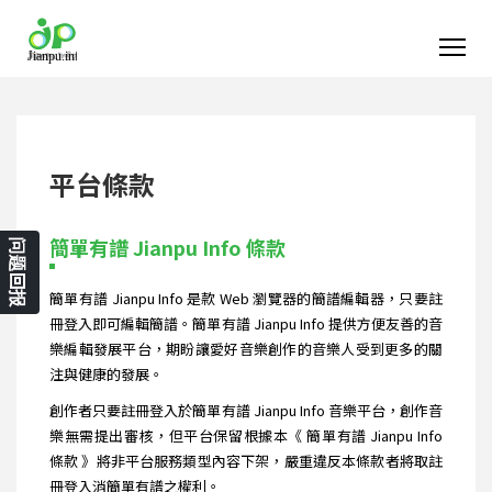
平台條款
簡單有譜 Jianpu Info 條款
问题回报
簡單有譜 Jianpu Info 是款 Web 瀏覽器的簡譜編輯器，只要註
冊登入即可編輯簡譜。簡單有譜 Jianpu Info 提供方便友善的音
樂編輯發展平台，期盼讓愛好音樂創作的音樂人受到更多的關
注與健康的發展。
創作者只要註冊登入於簡單有譜 Jianpu Info 音樂平台，創作音
樂無需提出審核，但平台保留根據本《 簡單有譜 Jianpu Info
條款 》將非平台服務類型內容下架，嚴重違反本條款者將取註
冊登入消簡單有譜之權利。