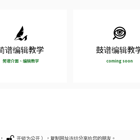
简谱编辑教学
鼓谱编辑教
简谱介面、编辑教学
coming soon
开，
开锁为公开 ），复制网址连结分享给您的朋友。