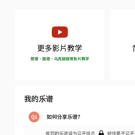
更多影片教学
简谱、鼓谱、乌克丽丽等影片教学
我的乐谱
如何分享乐谱?
Q1
将您的乐谱设为公开状态
锁住是不公