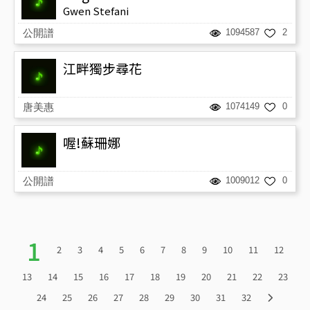
Gwen Stefani
公開譜
1094587
2
江畔獨步尋花
唐美惠
1074149
0
喔!蘇珊娜
公開譜
1009012
0
1
2
3
4
5
6
7
8
9
10
11
12
13
14
15
16
17
18
19
20
21
22
23
24
25
26
27
28
29
30
31
32