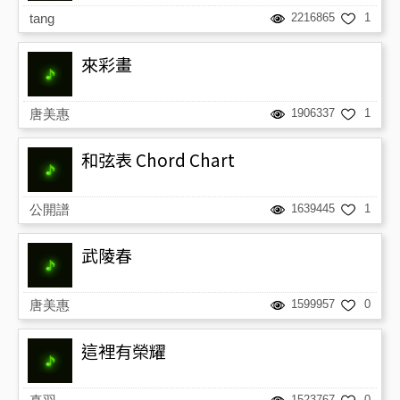
tang
2216865
1
來彩畫
唐美惠
1906337
1
和弦表 Chord Chart
公開譜
1639445
1
武陵春
唐美惠
1599957
0
這裡有榮耀
1523767
0