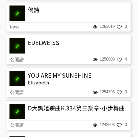
偈詩
tang
1263019
0
EDELWEISS
公開譜
1256808
4
YOU ARE MY SUNSHINE
Elizabeth
公開譜
1254796
0
D大調嬉遊曲K.334第三樂章-小步舞曲
公開譜
1242806
0