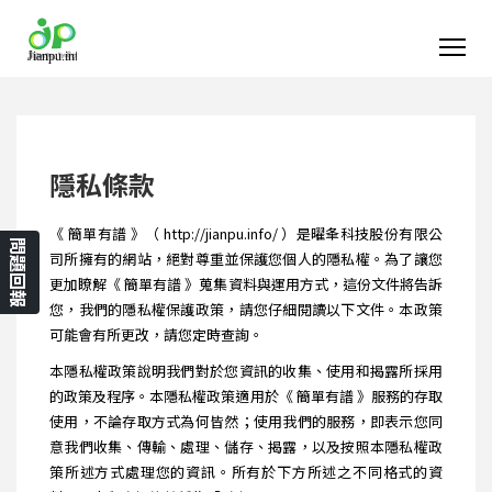
隱私條款
《 簡單有譜 》（ http://jianpu.info/ ）是曜夆科技股份有限公
問題回報
司所擁有的網站，絕對尊重並保護您個人的隱私權。為了讓您
更加瞭解《 簡單有譜 》蒐集資料與運用方式，這份文件將告訴
您，我們的隱私權保護政策，請您仔細閱讀以下文件。本政策
可能會有所更改，請您定時查詢。
本隱私權政策說明我們對於您資訊的收集、使用和揭露所採用
的政策及程序。本隱私權政策適用於《 簡單有譜 》服務的存取
使用，不論存取方式為何皆然；使用我們的服務，即表示您同
意我們收集、傳輸、處理、儲存、揭露，以及按照本隱私權政
策所述方式處理您的資訊。所有於下方所述之不同格式的資