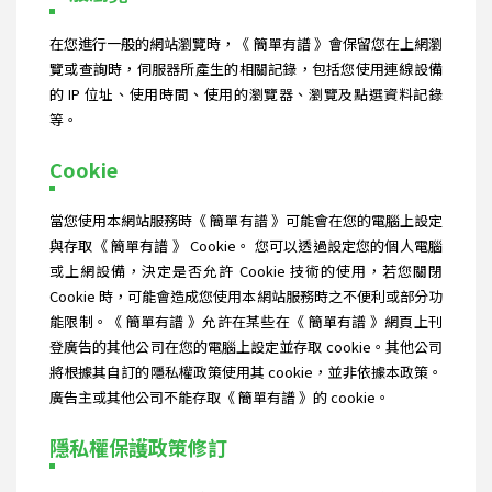
在您進行一般的網站瀏覽時，《 簡單有譜 》會保留您在上網瀏
覽或查詢時，伺服器所產生的相關記錄，包括您使用連線設備
的 IP 位址、使用時間、使用的瀏覽器、瀏覽及點選資料記錄
等。
Cookie
當您使用本網站服務時《 簡單有譜 》可能會在您的電腦上設定
與存取《 簡單有譜 》 Cookie。 您可以透過設定您的個人電腦
或上網設備，決定是否允許 Cookie 技術的使用，若您關閉
Cookie 時，可能會造成您使用本網站服務時之不便利或部分功
能限制。《 簡單有譜 》允許在某些在《 簡單有譜 》網頁上刊
登廣告的其他公司在您的電腦上設定並存取 cookie。其他公司
將根據其自訂的隱私權政策使用其 cookie，並非依據本政策。
廣告主或其他公司不能存取《 簡單有譜 》的 cookie。
隱私權保護政策修訂