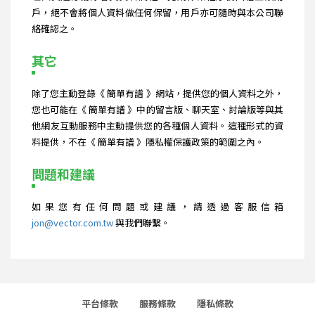
戶，絕不會將個人資料做任何保留，用戶亦可隨時與本公司聯
絡確認之。
其它
除了您主動登錄《 簡單有譜 》網站，提供您的個人資料之外，
您也可能在《 簡單有譜 》中的留言版、聊天室、討論版等與其
他網友互動服務中主動提供您的各種個人資料。這種形式的資
料提供，不在《 簡單有譜 》隱私權保護政策的範圍之內。
問題和建議
如果您有任何問題或建議，請透過客服信箱
jon@vector.com.tw
與我們聯繫。
平台條款
服務條款
隱私條款