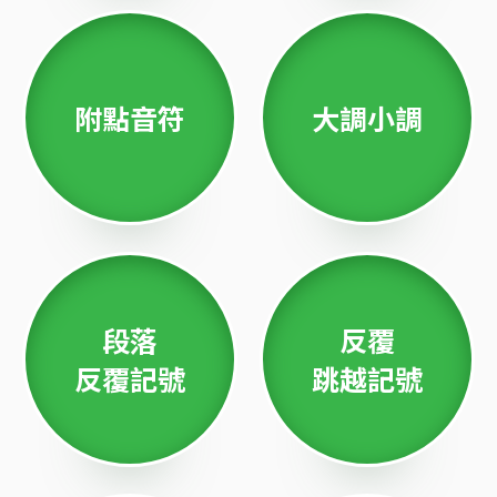
附點音符
大調小調
段落
反覆
反覆記號
跳越記號