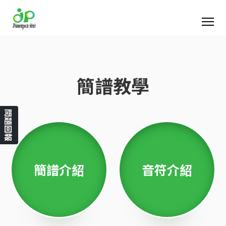
簡譜教學
問題回報
簡譜介紹
音符介紹