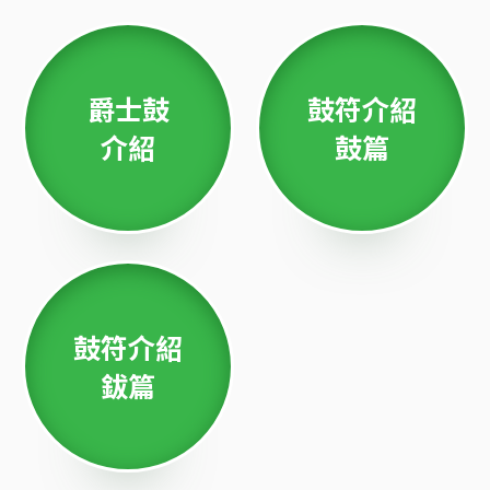
爵士鼓
鼓符介紹
介紹
鼓篇
鼓符介紹
鈸篇