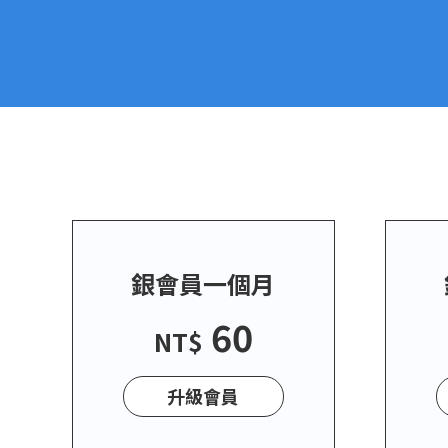
銀會員一個月
60
NT$
升級會員