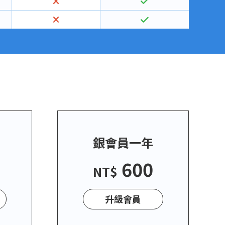
月
銀會員一年
600
NT$
升級會員