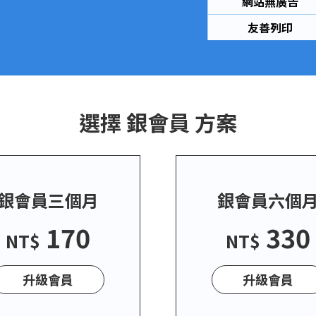
網站無廣告
友善列印
選擇 銀會員 方案
銀會員三個月
銀會員六個
170
330
NT$
NT$
升級會員
升級會員